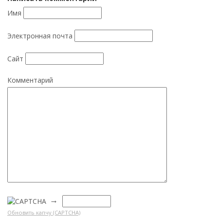
Имя
Электронная почта
Сайт
Комментарий
→
Обновить капчу (CAPTCHA)