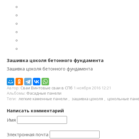
Зашивка цоколя бетонного фундамента
Зашивка цоколя бетонного фундамента
Автор:
Сваи Винтовые сваи в СПб
1 ноября 2016 12:21
Альбомы:
Фасадные панели
Теги:
легкие каменные панели
,
зашивка цоколя
,
цокольные пане
Написать комментарий
Имя
Электронная почта