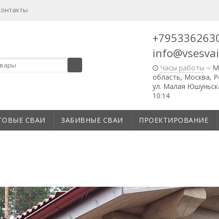
Контакты
+795336263
info@vsesvai
Часы работы
М
область, Москва, Ро
ул. Малая Юшуньская
10:14
ТОВЫЕ СВАИ
ЗАБИВНЫЕ СВАИ
ПРОЕКТИРОВАНИЕ