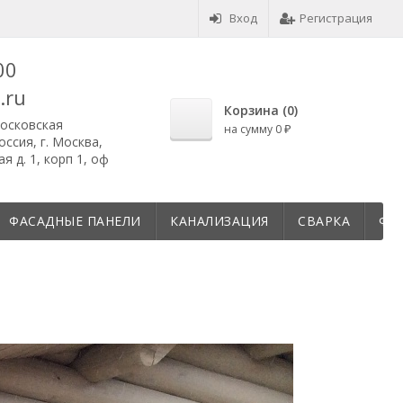
Вход
Регистрация
00
.ru
Корзина (
0
)
осковская
на сумму
0
₽
ссия, г. Москва,
 д. 1, корп 1, оф
ФАСАДНЫЕ ПАНЕЛИ
КАНАЛИЗАЦИЯ
СВАРКА
ФУ