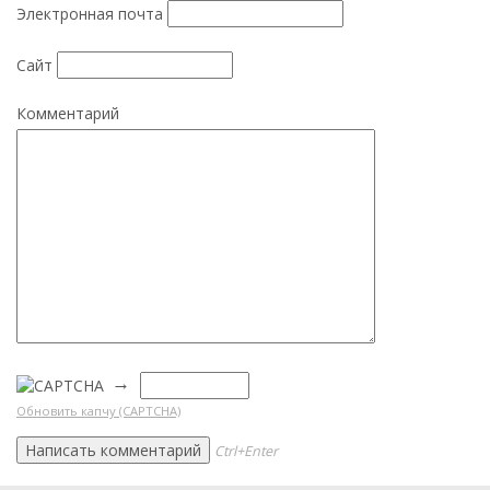
Электронная почта
Сайт
Комментарий
→
Обновить капчу (CAPTCHA)
Ctrl+Enter