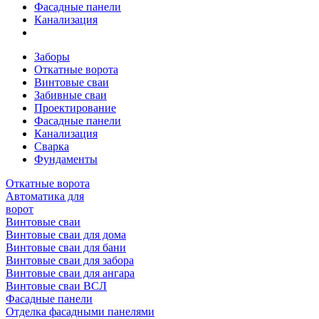
Фасадные панели
Канализация
Заборы
Откатные ворота
Винтовые сваи
Забивные сваи
Проектирование
Фасадные панели
Канализация
Сварка
Фундаменты
Откатные ворота
Автоматика для
ворот
Винтовые сваи
Винтовые сваи для дома
Винтовые сваи для бани
Винтовые сваи для забора
Винтовые сваи для ангара
Винтовые сваи ВСЛ
Фасадные панели
Отделка фасадными панелями