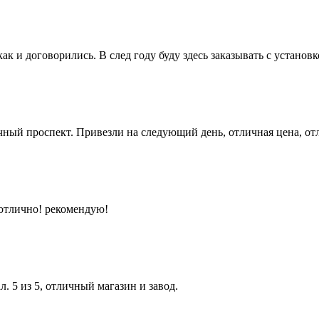
ак и договорились. В след году буду здесь заказывать с установк
точный проспект. Привезли на следующий день, отличная цена, о
ё отлично! рекомендую!
. 5 из 5, отличный магазин и завод.