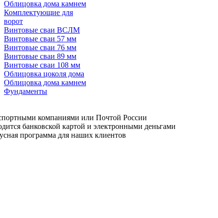
Облицовка дома камнем
Комплектующие для
ворот
Винтовые сваи ВСЛМ
Винтовые сваи 57 мм
Винтовые сваи 76 мм
Винтовые сваи 89 мм
Винтовые сваи 108 мм
Облицовка цоколя дома
Облицовка дома камнем
Фундаменты
аз.
нспортными компаниями или Почтой России
одится банковской картой и электронными деньгами
усная программа для наших клиентов