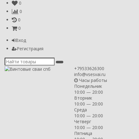
0
0
0
0
Вход
Регистрация
+79533626300
info@vsesvai.ru
Часы работы
Понедельник
10:00 — 20:00
Вторник
10:00 — 20:00
Среда
10:00 — 20:00
Четверг
10:00 — 20:00
Пятница