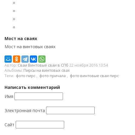
Мост на сваях
Мост на винтовых сваях
Автор:
Сваи Винтовые сваи в СПб
22 ноября 2016 13:54
Альбомы:
Пирсы на винтовых свах
Теги:
фото пирс
,
фото причала
,
фото винтовые сваи пирс
Написать комментарий
Имя
Электронная почта
Сайт