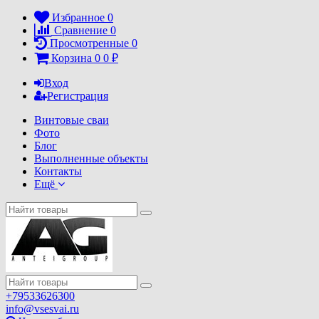
Избранное
0
Сравнение
0
Просмотренные
0
Корзина
0
0
₽
Вход
Регистрация
Винтовые сваи
Фото
Блог
Выполненные объекты
Контакты
Ещё
+79533626300
info@vsesvai.ru