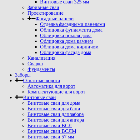
Винтовые сваи 325 мм
Забивные сваи
Проектирование
Фасадные панели
Отделка фасадными панелями
Облицовка фундамента дома
Облицовка цоколя дома
Облицовка дома камнем
Облицовка дома кирпичом
Облицовка фасада дома
Канализация
Сварка
Фундаменты
Заборы
Откатные ворота
Автоматика для ворот
Комплектующие для ворот
Винтовые сваи
Винтовые сваи для дома
Винтовые сваи для бани
Винтовые сваи для забора
Винтовые сваи для ангара
Винтовые сваи ВСЛ
Винтовые сваи ВСЛМ
Винтовые сваи 57 мм