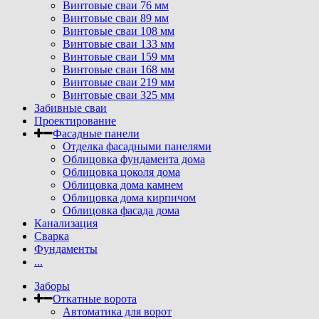
Винтовые сваи 76 мм
Винтовые сваи 89 мм
Винтовые сваи 108 мм
Винтовые сваи 133 мм
Винтовые сваи 159 мм
Винтовые сваи 168 мм
Винтовые сваи 219 мм
Винтовые сваи 325 мм
Забивные сваи
Проектирование
Фасадные панели
Отделка фасадными панелями
Облицовка фундамента дома
Облицовка цоколя дома
Облицовка дома камнем
Облицовка дома кирпичом
Облицовка фасада дома
Канализация
Сварка
Фундаменты
...
Заборы
Откатные ворота
Автоматика для ворот