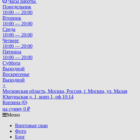
Часы работы
Понедельник
10:00 — 20:00
Вторник
10:00 — 20:00
Среда
10:00 — 20:00
Четверг
10:00 — 20:00
Пятница
10:00 — 20:00
Суббота
Выходной
Воскресенье
Выходной
×
Московская область, Москва, Россия, г. Москва, ул. Малая
Юшуньская д. 1, корп 1, оф 10:14
Корзина (
0
)
на сумму
0
₽
Меню
Винтовые сваи
Фото
Блог