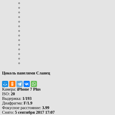
Цоколь панелями Сланец
Камера:
iPhone 7 Plus
ISO:
20
Выдержка:
1/193
Диафрагма:
F/1.9
Фокусное расстояние:
3.99
Снято:
5 сентября 2017 17:07