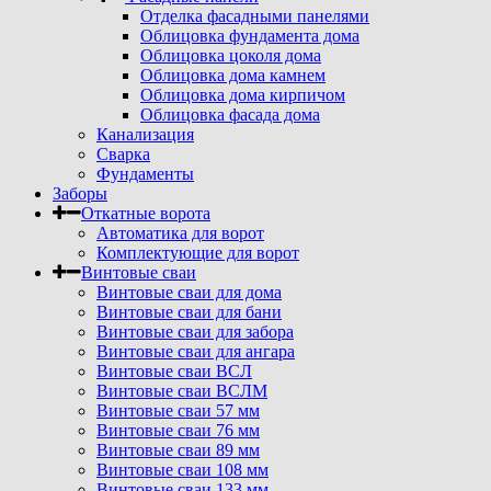
Отделка фасадными панелями
Облицовка фундамента дома
Облицовка цоколя дома
Облицовка дома камнем
Облицовка дома кирпичом
Облицовка фасада дома
Канализация
Сварка
Фундаменты
Заборы
Откатные ворота
Автоматика для ворот
Комплектующие для ворот
Винтовые сваи
Винтовые сваи для дома
Винтовые сваи для бани
Винтовые сваи для забора
Винтовые сваи для ангара
Винтовые сваи ВСЛ
Винтовые сваи ВСЛМ
Винтовые сваи 57 мм
Винтовые сваи 76 мм
Винтовые сваи 89 мм
Винтовые сваи 108 мм
Винтовые сваи 133 мм