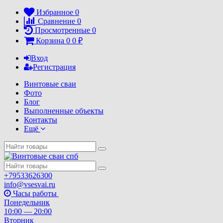
Избранное
0
Сравнение
0
Просмотренные
0
Корзина
0
0
₽
Вход
Регистрация
Винтовые сваи
Фото
Блог
Выполненные объекты
Контакты
Ещё
+79533626300
info@vsesvai.ru
Часы работы
Понедельник
10:00 — 20:00
Вторник