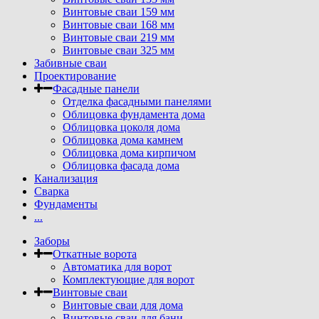
Винтовые сваи 159 мм
Винтовые сваи 168 мм
Винтовые сваи 219 мм
Винтовые сваи 325 мм
Забивные сваи
Проектирование
Фасадные панели
Отделка фасадными панелями
Облицовка фундамента дома
Облицовка цоколя дома
Облицовка дома камнем
Облицовка дома кирпичом
Облицовка фасада дома
Канализация
Сварка
Фундаменты
...
Заборы
Откатные ворота
Автоматика для ворот
Комплектующие для ворот
Винтовые сваи
Винтовые сваи для дома
Винтовые сваи для бани