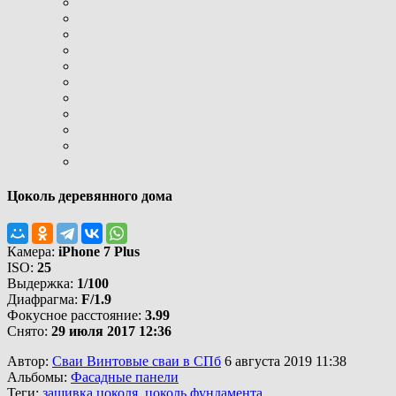
Цоколь деревянного дома
Камера:
iPhone 7 Plus
ISO:
25
Выдержка:
1/100
Диафрагма:
F/1.9
Фокусное расстояние:
3.99
Снято:
29 июля 2017 12:36
Автор:
Сваи Винтовые сваи в СПб
6 августа 2019 11:38
Альбомы:
Фасадные панели
Теги:
зашивка цоколя
,
цоколь фундамента