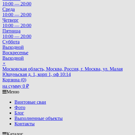
10:00 — 20:00
Среда
10:00 — 20:00
Четверг
10:00 — 20:00
Пятница
10:00 — 20:00
Суббота
Выходной
Воскресенье
Выходной
×
Московская область, Москва, Россия, г. Москва, ул. Малая
Юшуньская д. 1, корп 1, оф 10:14
Корзина (
0
)
на сумму
0
₽
Меню
Винтовые сваи
Фото
Блог
Выполненные объекты
Контакты
Каталог