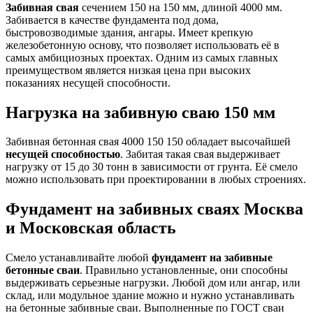
Забивная свая
сечением 150 на 150 мм, длиной 4000 мм.
Забивается в качестве фундамента под дома,
быстровозводимые здания, ангары. Имеет крепкую
железобетонную основу, что позволяет использовать её в
самых амбициозных проектах. Одним из самых главных
преимуществом является низкая цена при высоких
показаниях несущей способности.
Нагрузка на забивную сваю 150 мм
Забивная бетонная свая 4000 150 150 обладает высочайшей
несущей способностью
. Забитая такая свая выдерживает
нагрузку от 15 до 30 тонн в зависимости от грунта. Её смело
можно использовать при проектировании в любых строениях.
Фундамент на забивных сваях Москва
и Московская область
Смело устанавливайте любой
фундамент на забивные
бетонные сваи
. Правильно установленные, они способны
выдерживать серьезные нагрузки. Любой дом или ангар, или
склад, или модульное здание можно и нужно устанавливать
на бетонные забивные сваи. Выполненные по ГОСТ сваи