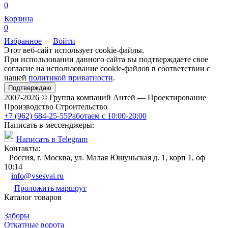
0
Корзина
0
Избранное
Войти
Этот веб-сайт использует cookie-файлы.
При использовании данного сайта вы подтверждаете свое
согласие на использование cookie-файлов в соответствии с
нашей
политикой приватности
.
Подтверждаю
2007-2026 © Группа компаний Антей — Проектирование
Производство Строительство
+7 (962) 684-25-55
Работаем с 10:00-20:00
Написать в мессенджеры:
Написать в Telegram
Контакты:
Россия, г. Москва, ул. Малая Юшуньская д. 1, корп 1, оф
10:14
info@vsesvai.ru
Проложить маршрут
Каталог товаров
Заборы
Откатные ворота