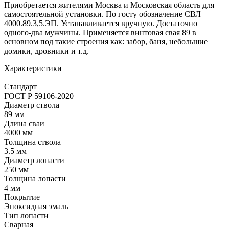
Приобретается жителями Москва и Московская область для
самостоятельной установки. По госту обозначение СВЛ
4000.89.3,5.ЭП. Устанавливается вручную. Достаточно
одного-два мужчины. Применяется винтовая свая 89 в
основном под такие строения как: забор, баня, небольшие
домики, дровники и т.д.
Характеристики
Стандарт
ГОСТ Р 59106-2020
Диаметр ствола
89 мм
Длина сваи
4000 мм
Толщина ствола
3.5 мм
Диаметр лопасти
250 мм
Толщина лопасти
4 мм
Покрытие
Эпоксидная эмаль
Тип лопасти
Сварная