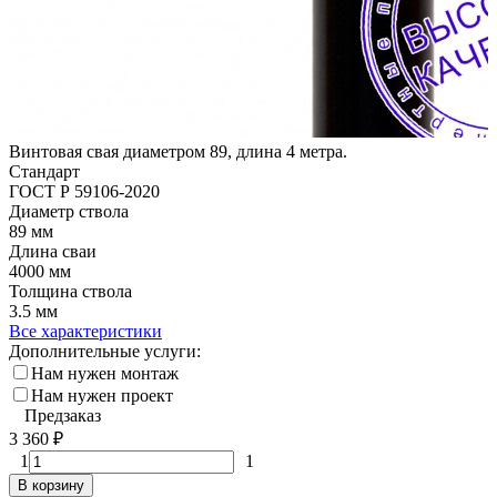
Винтовая свая диаметром 89, длина 4 метра.
Стандарт
ГОСТ Р 59106-2020
Диаметр ствола
89 мм
Длина сваи
4000 мм
Толщина ствола
3.5 мм
Все характеристики
Дополнительные услуги:
Нам нужен монтаж
Нам нужен проект
Предзаказ
3 360
₽
1
1
В корзину