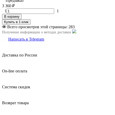
Предзаказ
3 360
₽
1
1
В корзину
Всего просмотров этой страницы:
283
Получение информации о методах доставки
Написать в Telegram
Доставка по России
On-line оплата
Система скидок
Возврат товара