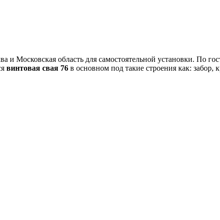
а и Московская область для самостоятельной установки. По гос
ся
винтовая свая 76
в основном под такие строения как: забор, к