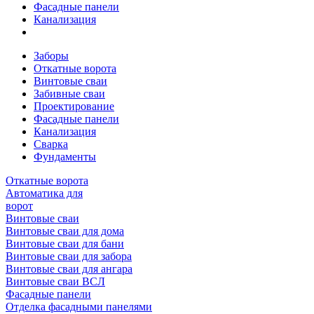
Фасадные панели
Канализация
Заборы
Откатные ворота
Винтовые сваи
Забивные сваи
Проектирование
Фасадные панели
Канализация
Сварка
Фундаменты
Откатные ворота
Автоматика для
ворот
Винтовые сваи
Винтовые сваи для дома
Винтовые сваи для бани
Винтовые сваи для забора
Винтовые сваи для ангара
Винтовые сваи ВСЛ
Фасадные панели
Отделка фасадными панелями