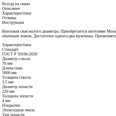
Всегда на связи
Описание
Характеристики
Отзывы
Инструкция
Винтовая свая малого диаметра. Приобретается жителями Москв
обычным ломом. Достаточно одного-два мужчины. Применяет
Характеристики
Стандарт
ГОСТ Р 59106-2020
Диаметр ствола
76 мм
Длина сваи
5000 мм
Толщина ствола
3.5 мм
Диаметр лопасти
220 мм
Толщина лопасти
4 мм
Покрытие
Эпоксидная эмаль
Тип лопасти