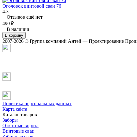
Оголовок винтовой сваи 76
4.3
Отзывов ещё нет
490
₽
В наличии
В корзину
2007-2026 © Группа компаний Антей — Проектирование Произ
Политика персональных данных
Карта сайта
Каталог товаров
Заборы
Откатные ворота
Винтовые сваи
Забивные сваи