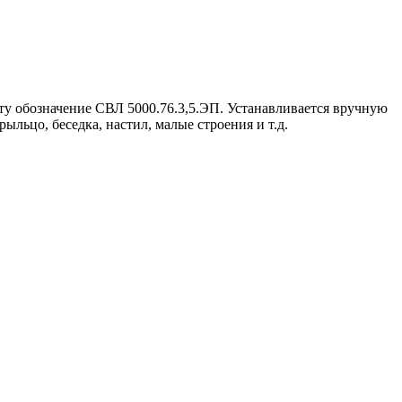
ту обозначение СВЛ 5000.76.3,5.ЭП. Устанавливается вручную
рыльцо, беседка, настил, малые строения и т.д.