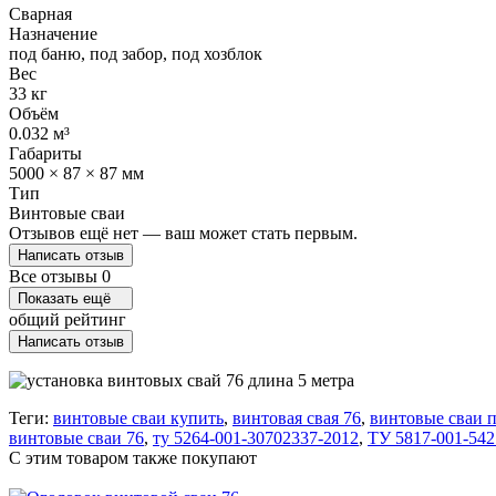
Сварная
Назначение
под баню, под забор, под хозблок
Вес
33 кг
Объём
0.032 м³
Габариты
5000 × 87 × 87 мм
Тип
Винтовые сваи
Отзывов ещё нет — ваш может стать первым.
Написать отзыв
Все отзывы
0
Показать ещё
общий рейтинг
Написать отзыв
Теги:
винтовые сваи купить
,
винтовая свая 76
,
винтовые сваи п
винтовые сваи 76
,
ту 5264-001-30702337-2012
,
ТУ 5817-001-542
C этим товаром также покупают