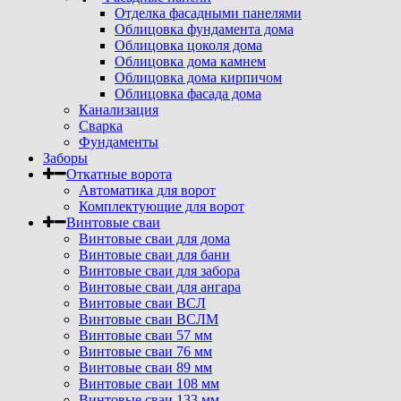
Отделка фасадными панелями
Облицовка фундамента дома
Облицовка цоколя дома
Облицовка дома камнем
Облицовка дома кирпичом
Облицовка фасада дома
Канализация
Сварка
Фундаменты
Заборы
Откатные ворота
Автоматика для ворот
Комплектующие для ворот
Винтовые сваи
Винтовые сваи для дома
Винтовые сваи для бани
Винтовые сваи для забора
Винтовые сваи для ангара
Винтовые сваи ВСЛ
Винтовые сваи ВСЛМ
Винтовые сваи 57 мм
Винтовые сваи 76 мм
Винтовые сваи 89 мм
Винтовые сваи 108 мм
Винтовые сваи 133 мм