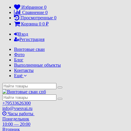
Избранное
0
Сравнение
0
Просмотренные
0
Корзина
0
0
₽
Вход
Регистрация
Винтовые сваи
Фото
Блог
Выполненные объекты
Контакты
Ещё
+79533626300
info@vsesvai.ru
Часы работы
Понедельник
10:00 — 20:00
Вторник