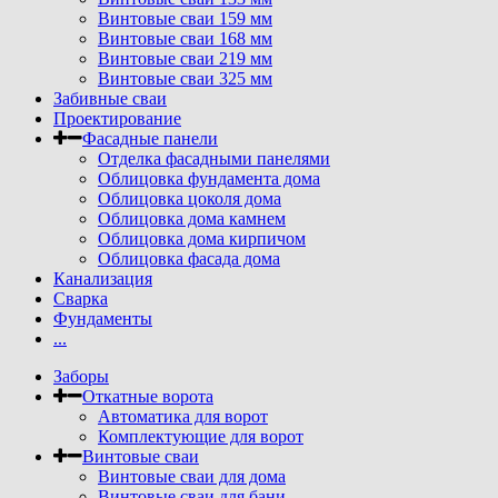
Винтовые сваи 159 мм
Винтовые сваи 168 мм
Винтовые сваи 219 мм
Винтовые сваи 325 мм
Забивные сваи
Проектирование
Фасадные панели
Отделка фасадными панелями
Облицовка фундамента дома
Облицовка цоколя дома
Облицовка дома камнем
Облицовка дома кирпичом
Облицовка фасада дома
Канализация
Сварка
Фундаменты
...
Заборы
Откатные ворота
Автоматика для ворот
Комплектующие для ворот
Винтовые сваи
Винтовые сваи для дома
Винтовые сваи для бани