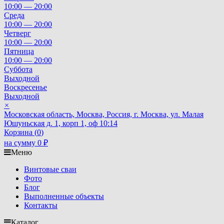
10:00 — 20:00
Среда
10:00 — 20:00
Четверг
10:00 — 20:00
Пятница
10:00 — 20:00
Суббота
Выходной
Воскресенье
Выходной
×
Московская область, Москва, Россия, г. Москва, ул. Малая
Юшуньская д. 1, корп 1, оф 10:14
Корзина (
0
)
на сумму
0
₽
Меню
Винтовые сваи
Фото
Блог
Выполненные объекты
Контакты
Каталог