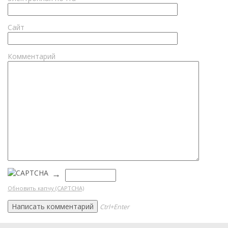
Сайт
Комментарий
→
Обновить капчу (CAPTCHA)
Ctrl+Enter