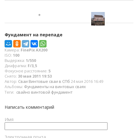
Фундамент на перепаде
Камера:
FinePix AX200
ISO:
100
Выдержка:
1/550
Диафрагма:
F/3,5
Фокусное расстояние:
5
Снято:
30 мая 2011 19:53
Автор:
Сваи Винтовые сваи в СПб
24 мая 2016 16:49
Альбомы:
Фундаменты на винтовых сваях
Теги:
свайно винтовой фундамент
Написать комментарий
Имя
Электронная почта