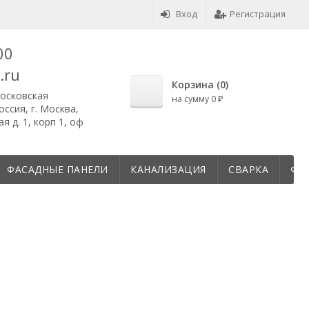
Вход
Регистрация
00
.ru
Корзина (
0
)
осковская
на сумму
0
₽
ссия, г. Москва,
 д. 1, корп 1, оф
ФАСАДНЫЕ ПАНЕЛИ
КАНАЛИЗАЦИЯ
СВАРКА
ФУ