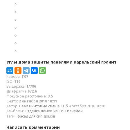
Углы дома зашиты панелями Карельский гранит
Камера:
T07
ISO:
116
Выдержка:
1/786
Диафрагма:
F/2.6
Фокусное расстояние:
3.5
Снято:
2 октября 2018 10:11
Автор:
Сваи Винтовые сваи в СПб
4 октября 2018 10:10
Альбомы:
Отделка домов из СИП панелей
Теги:
фасад для сип домов
Написать комментарий