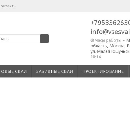
Контакты
+795336263
info@vsesvai
Часы работы
М
область, Москва, Ро
ул. Малая Юшуньская
10:14
ТОВЫЕ СВАИ
ЗАБИВНЫЕ СВАИ
ПРОЕКТИРОВАНИЕ