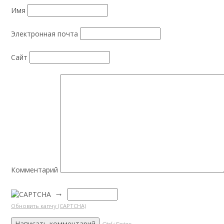
Имя
Электронная почта
Сайт
Комментарий
→
Обновить капчу (CAPTCHA)