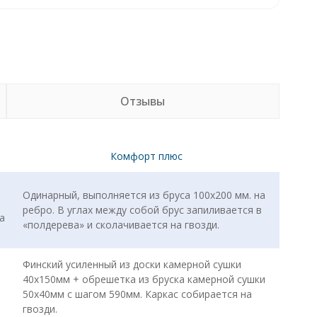
Отзывы
Комфорт плюс
Одинарный, выполняется из бруса 100х200 мм. на
ребро. В углах между собой брус запиливается в
а
«полдерева» и сколачивается на гвозди.
Финский усиленный из доски камерной сушки
40х150мм + обрешетка из бруска камерной сушки
50х40мм с шагом 590мм. Каркас собирается на
гвозди.