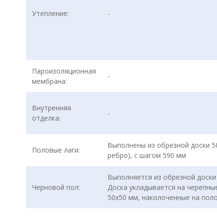
Утепление:
-
Пароизоляционная
-
мембрана:
Внутренняя
-
отделка:
Выполнены из обрезной доски 50
Половые лаги:
ребро), с шагом 590 мм
Выполняется из обрезной доски 
Черновой пол:
Доска укладывается на черепны
50х50 мм, наколоченные на поло