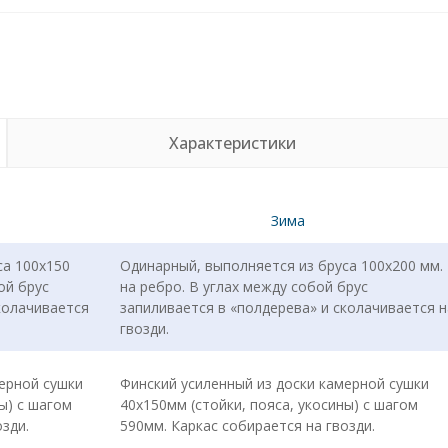
Характеристики
Зима
са 100х150
Одинарный, выполняется из бруса 100х200 мм.
ой брус
на ребро. В углах между собой брус
колачивается
запиливается в «полдерева» и сколачивается н
гвозди.
ерной сушки
Финский усиленный из доски камерной сушки
ы) с шагом
40х150мм (стойки, пояса, укосины) с шагом
зди.
590мм. Каркас собирается на гвозди.