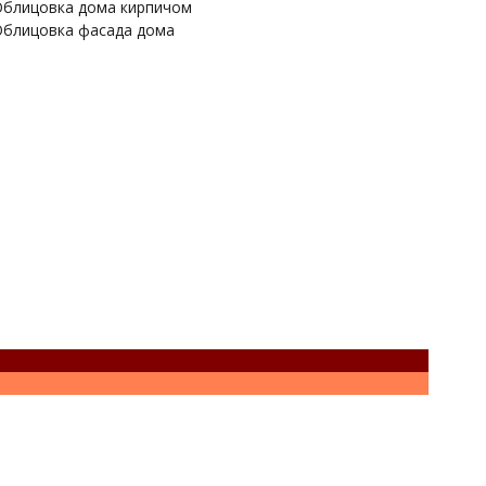
блицовка дома кирпичом
блицовка фасада дома