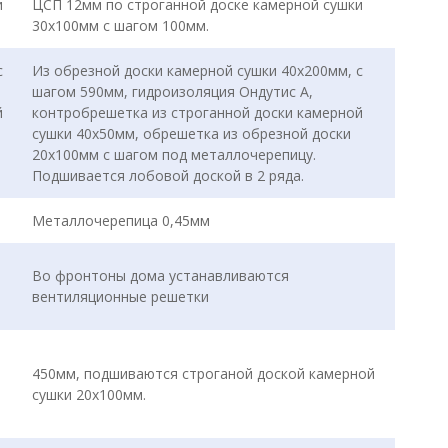
и
ЦСП 12мм по строганной доске камерной сушки
30х100мм с шагом 100мм.
с
Из обрезной доски камерной сушки 40х200мм, с
шагом 590мм, гидроизоляция Ондутис А,
й
контробрешетка из строганной доски камерной
сушки 40х50мм, обрешетка из обрезной доски
20х100мм с шагом под металлочерепицу.
Подшивается лобовой доской в 2 ряда.
Металлочерепица 0,45мм
Во фронтоны дома устанавливаются
вентиляционные решетки
450мм, подшиваются строганой доской камерной
сушки 20х100мм.