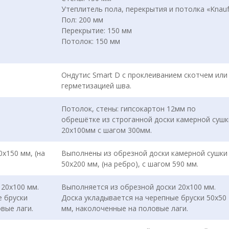
Утеплитель пола, перекрытия и потолка «Knau
Пол: 200 мм
Перекрытие: 150 мм
Потолок: 150 мм
Ондутис Smart D с проклеиванием скотчем или
герметизацией шва.
Потолок, стены: гипсокартон 12мм по
обрешётке из строганной доски камерной сушк
20х100мм с шагом 300мм.
х150 мм, (на
Выполнены из обрезной доски камерной сушки
50х200 мм, (на ребро), с шагом 590 мм.
20х100 мм.
Выполняется из обрезной доски 20х100 мм.
е бруски
Доска укладывается на черепные бруски 50х50
вые лаги.
мм, наколоченные на половые лаги.