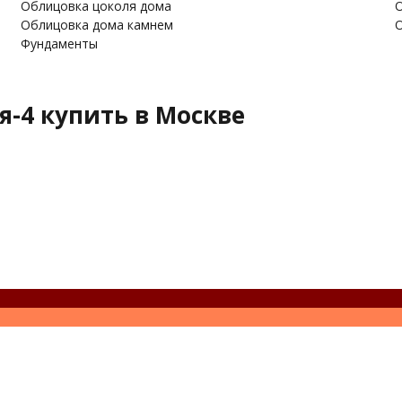
Облицовка цоколя дома
О
Облицовка дома камнем
О
Фундаменты
-4 купить в Москве