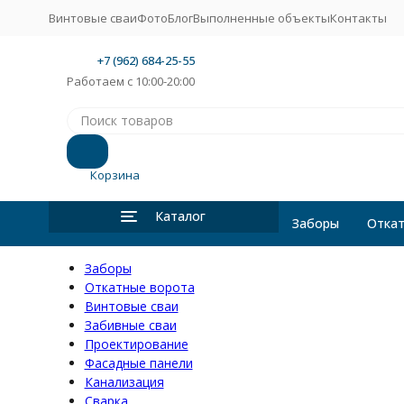
Винтовые сваи
Фото
Блог
Выполненные объекты
Контакты
+7 (962) 684-25-55
Работаем с 10:00-20:00
Корзина
Каталог
Заборы
Откат
Заборы
Откатные ворота
Винтовые сваи
Забивные сваи
Проектирование
Фасадные панели
Канализация
Сварка