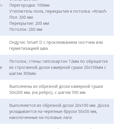
f»
Перегородки: 100мм
Утеплитель пола, перекрытия и потолка: «Knauf»
Пол: 200 мм
Перекрытие: 200 мм
Потолок: 200 мм
Ондутис Smart D с проклеиванием скотчем или
герметизацией шва.
Потолок, стены: гипсокартон 12мм по обрешётке
и
из строганной доски камерной сушки 20х100мм с
шагом 300мм.
Выполнены из обрезной доски камерной сушки
50х200 мм, (на ребро), с шагом 590 мм
Выполняется из обрезной доски 20х100 мм. Доска
укладывается на черепные бруски 50х50 мм,
наколоченные на половые лаги.