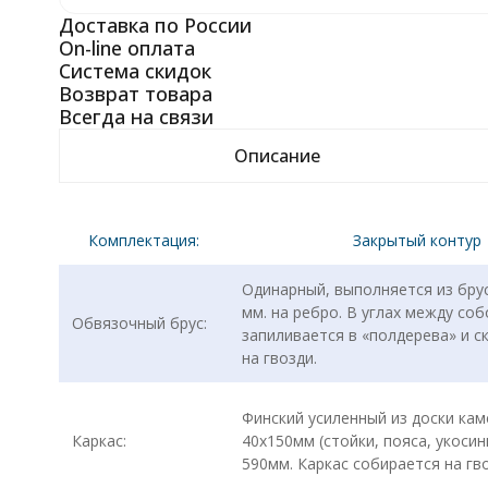
Доставка по России
On-line оплата
Система скидок
Возврат товара
Всегда на связи
Описание
Комплектация:
Закрытый контур
Одинарный, выполняется из бру
мм. на ребро. В углах между соб
Обвязочный брус:
запиливается в «полдерева» и с
на гвозди.
Финский усиленный из доски кам
Каркас:
40х150мм (стойки, пояса, укосин
590мм. Каркас собирается на гво