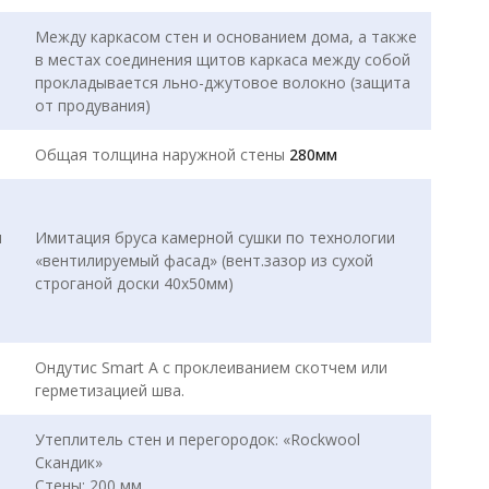
Между каркасом стен и основанием дома, а также
в местах соединения щитов каркаса между собой
прокладывается льно-джутовое волокно (защита
от продувания)
Общая толщина наружной стены
280мм
и
Имитация бруса камерной сушки по технологии
«вентилируемый фасад» (вент.зазор из сухой
строганой доски 40х50мм)
Ондутис Smart А с проклеиванием скотчем или
герметизацией шва.
Утеплитель стен и перегородок: «Rockwool
Скандик»
Стены: 200 мм