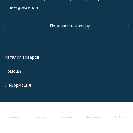
info@vsesvai.ru
Проложить маршрут
Каталог товаров
Помощь
Информация
Политика персональных данных
Карта сайта
Главная
Каталог
Корзина
Избранное
Войти