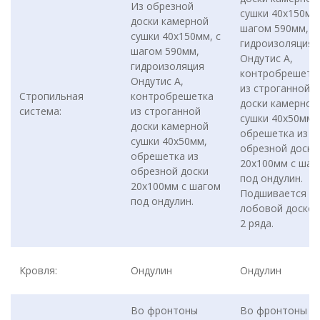
Из обрезной
сушки 40х150мм,
доски камерной
шагом 590мм,
сушки 40х150мм, с
гидроизоляция
шагом 590мм,
Ондутис А,
гидроизоляция
контробрешетк
Ондутис А,
из строганной
Стропильная
контробрешетка
доски камерной
система:
из строганной
сушки 40х50мм,
доски камерной
обрешетка из
сушки 40х50мм,
обрезной доски
обрешетка из
20х100мм с шаг
обрезной доски
под ондулин.
20х100мм с шагом
Подшивается
под ондулин.
лобовой доской
2 ряда.
Кровля:
Ондулин
Ондулин
Во фронтоны
Во фронтоны