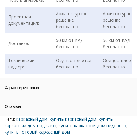
Архитектурное
Архитектурное
Проектная
решение
решение
документация:
бесплатно
бесплатно
50 км от КАД
50 км от КАД
Доставка:
бесплатно
бесплатно
Технический
Осуществляется
Осуществляетс
надзор:
бесплатно
бесплатно
Характеристики
Отзывы
Теги:
каркасный дом
,
купить каркасный дом
,
купить
каркасный дом под ключ
,
купить каркасный дом недорого
,
купить готовый каркасный дом