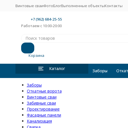
Винтовые сваи
Фото
Блог
Выполненные объекты
Контакты
+7 (962) 684-25-55
Работаем с 10:00-20:00
Корзина
Каталог
Заборы
Откат
Заборы
Откатные ворота
Винтовые сваи
Забивные сваи
Проектирование
Фасадные панели
Канализация
Сварка